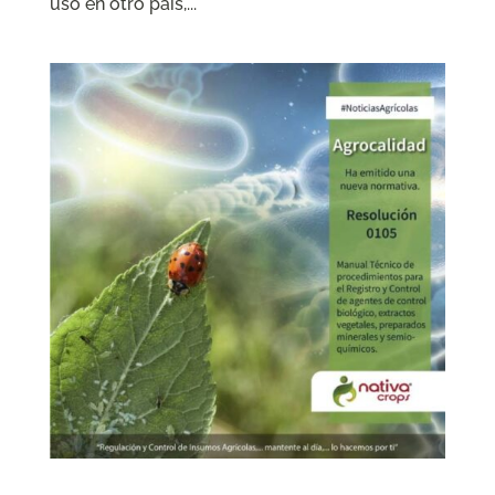
uso en otro país,...