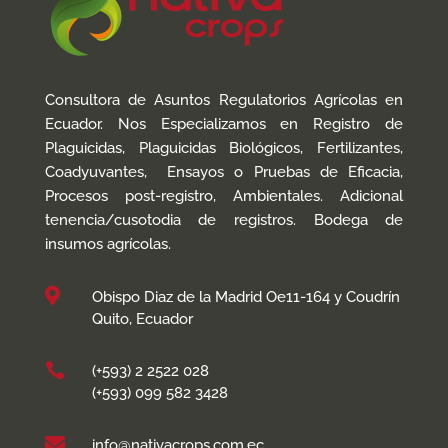
Consultora de Asuntos Regulatorios Agrícolas en
Ecuador. Nos Especializamos en Registro de
Plaguicidas, Plaguicidas Biológicos, Fertilizantes,
Coadyuvantes, Ensayos o Pruebas de Eficacia,
Procesos post-registro, Ambientales. Adicional
tenencia/cusotodia de registros. Bodega de
insumos agrícolas.

Obispo Diaz de la Madrid Oe11-164 y Coudrín
Quito, Ecuador

(+593) 2 2522 028
(+593) 099 582 3428

info@nativacrops.com.ec